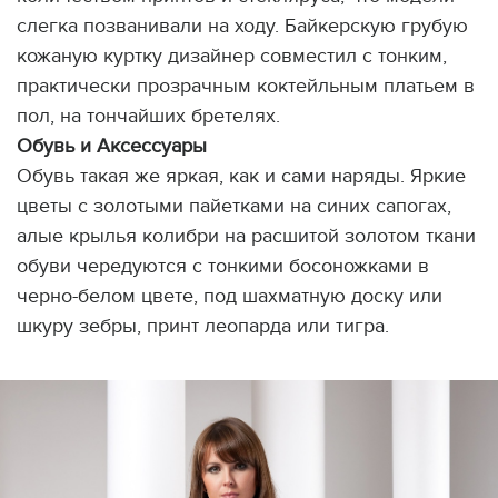
слегка позванивали на ходу. Байкерскую грубую
кожаную куртку дизайнер совместил с тонким,
практически прозрачным коктейльным платьем в
пол, на тончайших бретелях.
Обувь и Аксессуары
Обувь такая же яркая, как и сами наряды. Яркие
цветы с золотыми пайетками на синих сапогах,
алые крылья колибри на расшитой золотом ткани
обуви чередуются с тонкими босоножками в
черно-белом цвете, под шахматную доску или
шкуру зебры, принт леопарда или тигра.