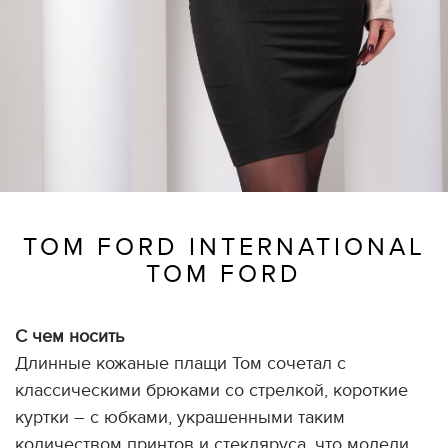
TOM FORD INTERNATIONAL
TOM FORD
С чем носить
Длинные кожаные плащи Том сочетал с
классическими брюками со стрелкой, короткие
куртки – с юбками, украшенными таким
количеством принтов и стекляруса, что модели