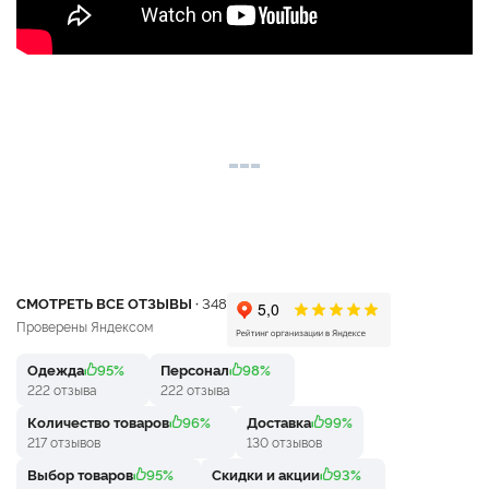
СМОТРЕТЬ ВСЕ ОТЗЫВЫ ·
348
Проверены Яндексом
Одежда
95%
Персонал
98%
222 отзыва
222 отзыва
Количество товаров
96%
Доставка
99%
217 отзывов
130 отзывов
Выбор товаров
95%
Скидки и акции
93%